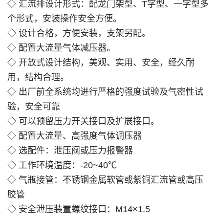
◇ 汇流排设计形式：配龙门架型、T字型、一字型多
个形式，安装操作安全方便。
◇ 设计合格，方便安装，支架另配。
◇ 配置大流量气体减压器。
◇ 开放式设计结构，美观、实用、安全，经久耐
用，结构合理。
◇ 出厂前全系统均进行严格的强度试验及气密性试
验，安全可靠
◇ 可以预留压力开关接口及扩展接口。
◇ 配置大流量、高强度气体调压器
◇ 选配件：泄压阀或压力报警器
◇ 工作环境温度：-20~40℃
◇ 气瓶接管：不锈钢金属软管或紫铜汇流管或高压
胶管
◇ 安全泄压装置螺纹接口：M14×1.5