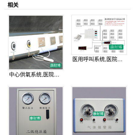
相关
医用呼叫系统,医院病房传呼对讲呼叫
中心供氧系统,医院病房床头设备带