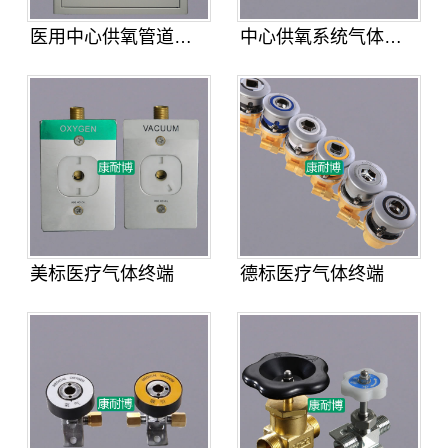
医用中心供氧管道氧气二级减压箱
中心供氧系统气体压力报警箱
美标医疗气体终端
德标医疗气体终端